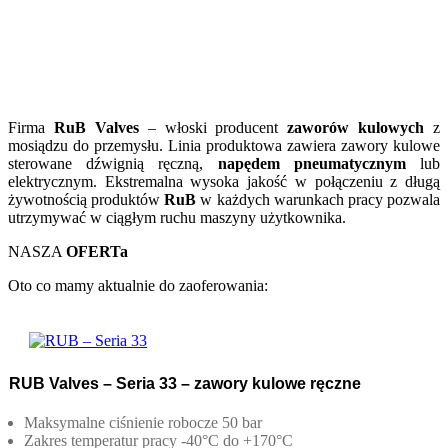
Firma
RuB Valves
– włoski producent
zaworów kulowych
z
mosiądzu do przemysłu. Linia produktowa zawiera zawory kulowe
sterowane dźwignią ręczną,
napędem pneumatycznym
lub
elektrycznym. Ekstremalna wysoka jakość w połączeniu z długą
żywotnością produktów
RuB
w każdych warunkach pracy pozwala
utrzymywać w ciągłym ruchu maszyny użytkownika.
NASZA
OFERTa
Oto co mamy aktualnie do zaoferowania:
RUB Valves – Seria 33 – zawory kulowe ręczne
Maksymalne ciśnienie robocze
50 bar
Zakres temperatur pracy
-40°C do +170°C