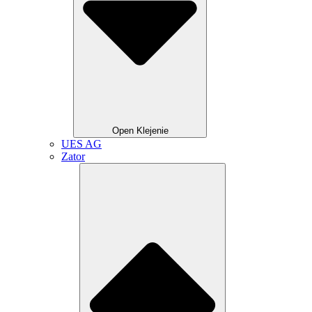
Open Klejenie
UES AG
Zator