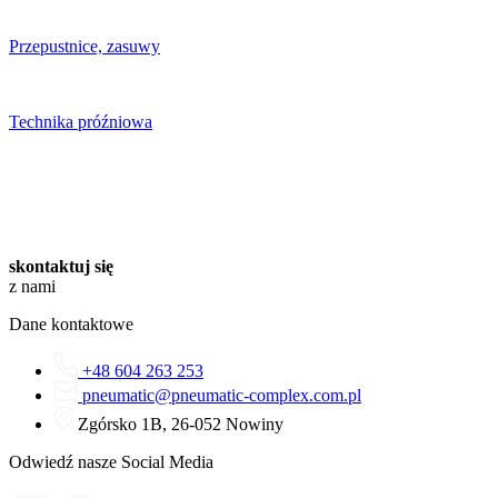
Przepustnice, zasuwy
Technika próźniowa
skontaktuj się
z nami
Dane kontaktowe
+48 604 263 253
pneumatic@pneumatic-complex.com.pl
Zgórsko 1B, 26-052 Nowiny
Odwiedź nasze Social Media