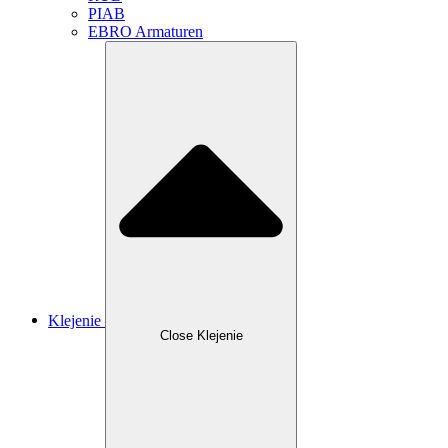
PIAB
EBRO Armaturen
Klejenie
Close Klejenie