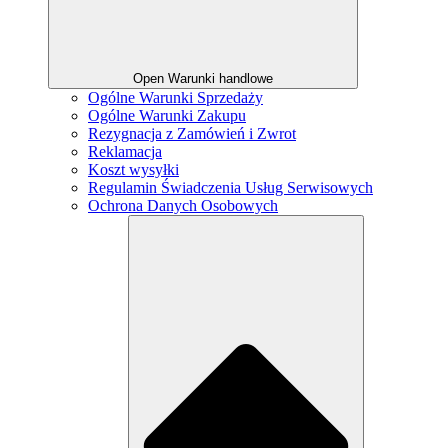
Open Warunki handlowe
Ogólne Warunki Sprzedaży
Ogólne Warunki Zakupu
Rezygnacja z Zamówień i Zwrot
Reklamacja
Koszt wysyłki
Regulamin Świadczenia Usług Serwisowych
Ochrona Danych Osobowych