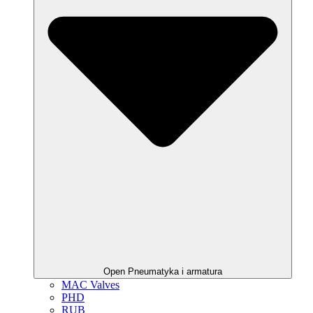
Open Pneumatyka i armatura
MAC Valves
PHD
RUB