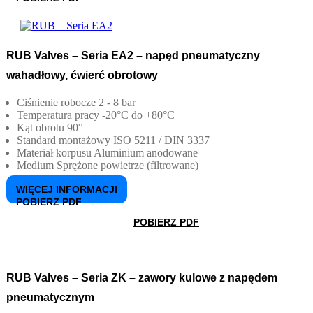
RUB Valves – Seria EA2 – napęd pneumatyczny
wahadłowy, ćwierć obrotowy
Ciśnienie robocze
2 - 8 bar
Temperatura pracy
-20°C do +80°C
Kąt obrotu
90°
Standard montażowy
ISO 5211 / DIN 3337
Materiał korpusu
Aluminium anodowane
Medium
Sprężone powietrze (filtrowane)
WIĘCEJ INFORMACJI
POBIERZ PDF
POBIERZ PDF
RUB Valves – Seria ZK – zawory kulowe z napędem
pneumatycznym